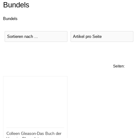
Bundels
Bundels
Seiten:
1
Colleen Gleason-Das Buch der