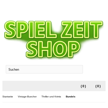
SUCHEN
(
0
)
(
0
)
Startseite
Vintage-Buecher
Thriller und Krimis
Bundels