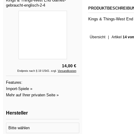
Kings & Things-West End Games-
gebraucht-englisch-2-4
PRODUKTBESCHREIBU
Kings & Things-West End 
Übersicht
| Artikel
14 von
14,00 €
Endpreis nach § 19 UStG. zzgl.
Versandkosten
Features:
Import-Spiele »
Mehr auf Ihrer privaten Seite »
Hersteller