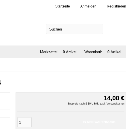
Startseite
Anmelden
Registrieren
SUCHEN
Merkzettel
0
Artikel
Warenkorb
0
Artikel
4
14,00 €
Endpreis nach § 19 UStG. zzgl.
Versandkosten
IN DEN WARENKORB