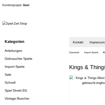
Kundengruppe:
Gast
Kategorien
Kontakt
Impressum
Anleitungen
Startseite
Import-Spiele
K
Gebrauchte Spiele
Kings & Thing
Import-Spiele
Sale
Schnell
Spiel Direkt EG
Vintage-Buecher