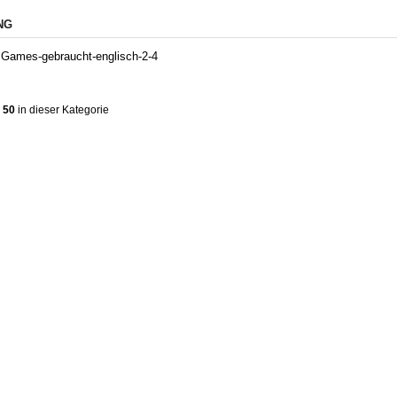
NG
Games-gebraucht-englisch-2-4
 50
in dieser Kategorie