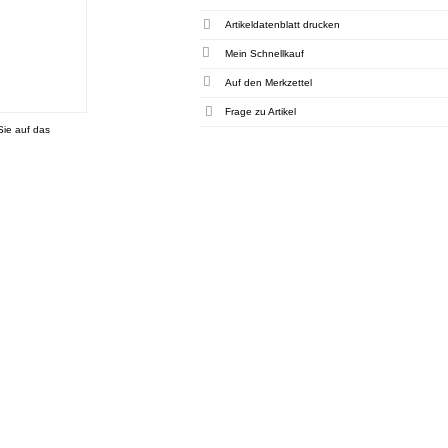
Artikeldatenblatt drucken
Mein Schnellkauf
Frage zu Artikel
Sie auf das