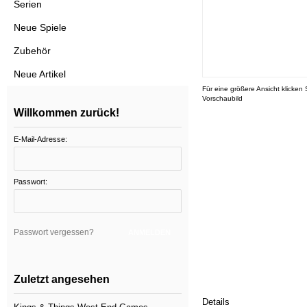
Serien
Neue Spiele
Zubehör
Neue Artikel
Für eine größere Ansicht klicken 
Vorschaubild
Willkommen zurück!
E-Mail-Adresse:
Passwort:
Passwort vergessen?
ANMELDEN
Zuletzt angesehen
Details