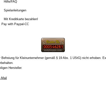
Hilfe/FAQ
Spielanleitungen
Mit Kreditkarte bezahlen!
Pay with Paypal-CC
er Befreiung für Kleinunternehmer (gemäß § 19 Abs. 1 UStG) nicht erhoben. E
rbehalten.
igen Hersteller.
-Mail