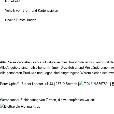
RSS-Feed
Verleih von Brett- und Kartenspielen
Cookie Einstellungen
Alle Preise verstehen sich als Endpreise. Die Umsatzsteuer wird aufgrund d
Alle Angebote sind freibleibend. Irrtümer, Druckfehler und Preisänderungen vo
Alle genannten Produkte und Logos sind eingetragene Warenzeichen der jeweil
Peter Uphoff | Stader Landstr. 41-43 | 28719 Bremen |
T:0421/6366780 | |
E
Werbebanner-Einblendung von Firmen, die wir empfehlen wollen: