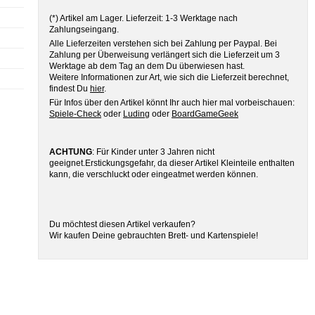
(*) Artikel am Lager. Lieferzeit: 1-3 Werktage nach
Zahlungseingang.
Alle Lieferzeiten verstehen sich bei Zahlung per Paypal. Bei
Zahlung per Überweisung verlängert sich die Lieferzeit um 3
Werktage ab dem Tag an dem Du überwiesen hast.
Weitere Informationen zur Art, wie sich die Lieferzeit berechnet,
findest Du
hier
.
Für Infos über den Artikel könnt Ihr auch hier mal vorbeischauen:
Spiele-Check
oder
Luding
oder
BoardGameGeek
ACHTUNG
: Für Kinder unter 3 Jahren nicht
geeignet.Erstickungsgefahr, da dieser Artikel Kleinteile enthalten
kann, die verschluckt oder eingeatmet werden können.
Du möchtest diesen Artikel verkaufen?
Wir kaufen Deine gebrauchten Brett- und Kartenspiele!