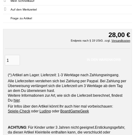
Mein Schnellkauf
Frage zu Artikel
28,00 €
Endpreis nach § 19 UStG. zzgl.
Versandkosten
IN DEN WARENKORB
(*) Artikel am Lager. Lieferzeit: 1-3 Werktage nach Zahlungseingang.
Alle Lieferzeiten verstehen sich bei Zahlung per Paypal. Bei Zahlung per
Überweisung verlängert sich die Lieferzeit um 3 Werktage ab dem Tag
an dem Du überwiesen hast.
Weitere Informationen zur Art, wie sich die Lieferzeit berechnet, findest
Du
hier
.
Für Infos über den Artikel könnt Ihr auch hier mal vorbeischauen:
Spiele-Check
oder
Luding
oder
BoardGameGeek
ACHTUNG
: Für Kinder unter 3 Jahren nicht geeignet.Erstickungsgefahr,
da dieser Artikel Kleinteile enthalten kann, die verschluckt oder