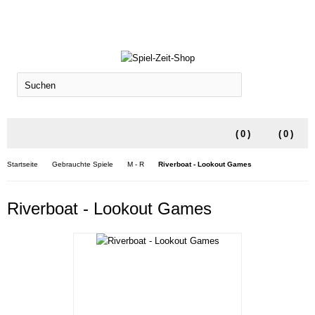
SUCHEN
(
0
)
(
0
)
Startseite
Gebrauchte Spiele
M - R
Riverboat - Lookout Games
Riverboat - Lookout Games