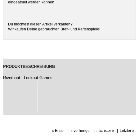
eingeatmet werden können.
Du möchtest diesen Artikel verkaufen?
Wir kaufen Deine gebrauchten Brett- und Kartenspiele!
PRODUKTBESCHREIBUNG
Riverboat - Lookout Games
« Erster
|
« vorheriger
|
nächster »
|
Letzter »