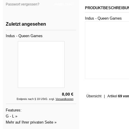
Passwort vergessen?
ANMELDEN
PRODUKTBESCHREIBU
Indus - Queen Games
Zuletzt angesehen
Indus - Queen Games
8,00 €
Übersicht
| Artikel
69 von
Endpreis nach § 19 UStG. zzgl.
Versandkosten
Features:
G - L »
Mehr auf Ihrer privaten Seite »