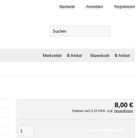
Startseite
Anmelden
Registrieren
SUCHEN
Merkzettel
0
Artikel
Warenkorb
0
Artikel
8,00 €
Endpreis nach § 19 UStG. zzgl.
Versandkosten
IN DEN WARENKORB