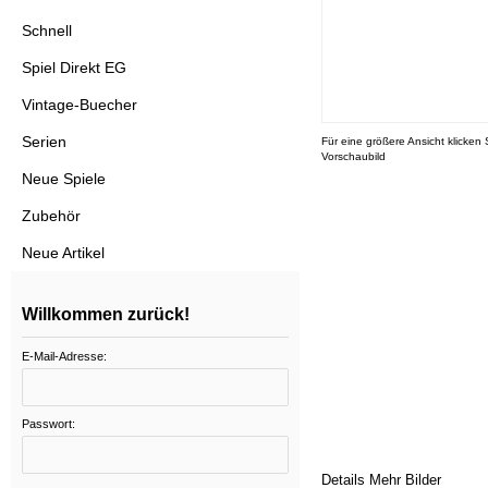
Schnell
Spiel Direkt EG
Vintage-Buecher
Serien
Für eine größere Ansicht klicken 
Vorschaubild
Neue Spiele
Zubehör
Neue Artikel
Willkommen zurück!
E-Mail-Adresse:
Passwort:
Details
Mehr Bilder