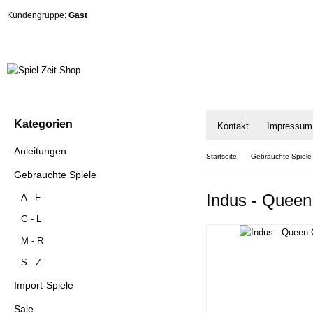
Kundengruppe:
Gast
Kategorien
Kontakt
Impressum
Anleitungen
Startseite
Gebrauchte Spiele
Gebrauchte Spiele
Indus - Quee
A - F
G - L
M - R
S - Z
Import-Spiele
Sale