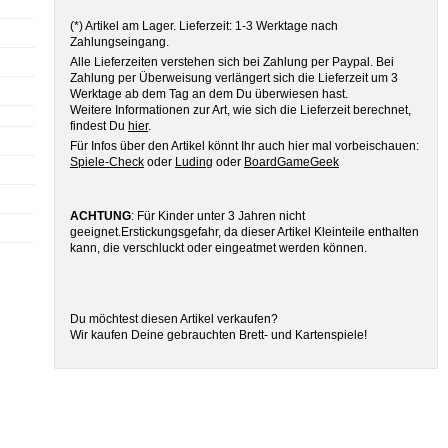
(*) Artikel am Lager. Lieferzeit: 1-3 Werktage nach
Zahlungseingang.
Alle Lieferzeiten verstehen sich bei Zahlung per Paypal. Bei
Zahlung per Überweisung verlängert sich die Lieferzeit um 3
Werktage ab dem Tag an dem Du überwiesen hast.
Weitere Informationen zur Art, wie sich die Lieferzeit berechnet,
findest Du
hier
.
Für Infos über den Artikel könnt Ihr auch hier mal vorbeischauen:
Spiele-Check
oder
Luding
oder
BoardGameGeek
ACHTUNG
: Für Kinder unter 3 Jahren nicht
geeignet.Erstickungsgefahr, da dieser Artikel Kleinteile enthalten
kann, die verschluckt oder eingeatmet werden können.
Du möchtest diesen Artikel verkaufen?
Wir kaufen Deine gebrauchten Brett- und Kartenspiele!