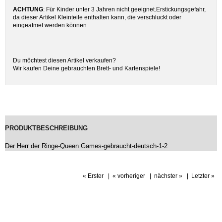
ACHTUNG
: Für Kinder unter 3 Jahren nicht geeignet.Erstickungsgefahr,
da dieser Artikel Kleinteile enthalten kann, die verschluckt oder
eingeatmet werden können.
Du möchtest diesen Artikel verkaufen?
Wir kaufen Deine gebrauchten Brett- und Kartenspiele!
PRODUKTBESCHREIBUNG
Der Herr der Ringe-Queen Games-gebraucht-deutsch-1-2
« Erster
|
« vorheriger
|
nächster »
|
Letzter »