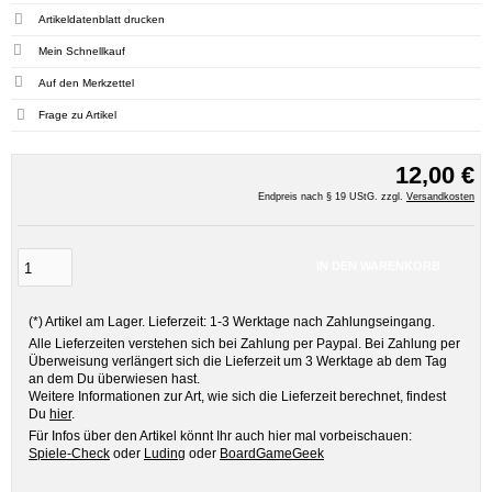
Artikeldatenblatt drucken
Mein Schnellkauf
Frage zu Artikel
12,00 €
Endpreis nach § 19 UStG. zzgl.
Versandkosten
IN DEN WARENKORB
(*) Artikel am Lager. Lieferzeit: 1-3 Werktage nach Zahlungseingang.
Alle Lieferzeiten verstehen sich bei Zahlung per Paypal. Bei Zahlung per
Überweisung verlängert sich die Lieferzeit um 3 Werktage ab dem Tag
an dem Du überwiesen hast.
Weitere Informationen zur Art, wie sich die Lieferzeit berechnet, findest
Du
hier
.
Für Infos über den Artikel könnt Ihr auch hier mal vorbeischauen:
Spiele-Check
oder
Luding
oder
BoardGameGeek