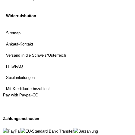
Widerrufsbutton
Sitemap
Ankauf-Kontakt
Versand in die Schweiz/Österreich
Hilfe/FAQ
Spielanleitungen
Mit Kreditkarte bezahlen!
Pay with Paypal-CC
Zahlungsmethoden