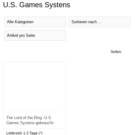
U.S. Games Systens
Seiten:
1
The Lord of the Ring -U.S.
Games Systens-gebraucht-
englisch-2-6
Lieferzeit:
1-3 Tage (*)