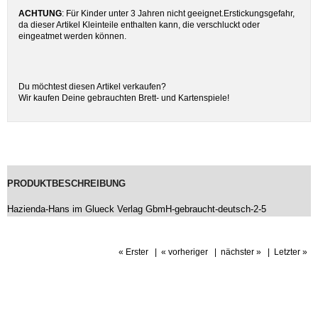
ACHTUNG
: Für Kinder unter 3 Jahren nicht geeignet.Erstickungsgefahr,
da dieser Artikel Kleinteile enthalten kann, die verschluckt oder
eingeatmet werden können.
Du möchtest diesen Artikel verkaufen?
Wir kaufen Deine gebrauchten Brett- und Kartenspiele!
PRODUKTBESCHREIBUNG
Hazienda-Hans im Glueck Verlag GbmH-gebraucht-deutsch-2-5
« Erster
|
« vorheriger
|
nächster »
|
Letzter »