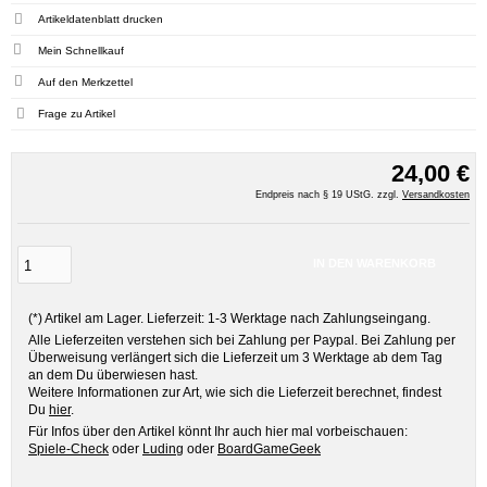
Artikeldatenblatt drucken
Mein Schnellkauf
Frage zu Artikel
24,00 €
Endpreis nach § 19 UStG. zzgl.
Versandkosten
IN DEN WARENKORB
(*) Artikel am Lager. Lieferzeit: 1-3 Werktage nach Zahlungseingang.
Alle Lieferzeiten verstehen sich bei Zahlung per Paypal. Bei Zahlung per
Überweisung verlängert sich die Lieferzeit um 3 Werktage ab dem Tag
an dem Du überwiesen hast.
Weitere Informationen zur Art, wie sich die Lieferzeit berechnet, findest
Du
hier
.
Für Infos über den Artikel könnt Ihr auch hier mal vorbeischauen:
Spiele-Check
oder
Luding
oder
BoardGameGeek