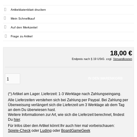
Artikeldatenblatt drucken
Mein Schnellkauf
Frage zu Artikel
18,00 €
Endpreis nach § 19 UStG. zzgl.
Versandkosten
IN DEN WARENKORB
(*) Artikel am Lager. Lieferzeit: 1-3 Werktage nach Zahlungseingang.
Alle Lieferzeiten verstehen sich bei Zahlung per Paypal. Bei Zahlung per
Überweisung verlängert sich die Lieferzeit um 3 Werktage ab dem Tag
an dem Du überwiesen hast.
Weitere Informationen zur Art, wie sich die Lieferzeit berechnet, findest
Du
hier
.
Für Infos über den Artikel könnt Ihr auch hier mal vorbeischauen:
Spiele-Check
oder
Luding
oder
BoardGameGeek