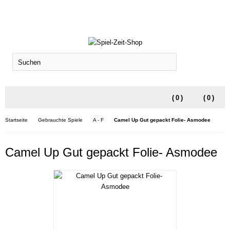
SUCHEN
(
0
)
(
0
)
Startseite
Gebrauchte Spiele
A - F
Camel Up Gut gepackt Folie- Asmodee
Camel Up Gut gepackt Folie- Asmodee