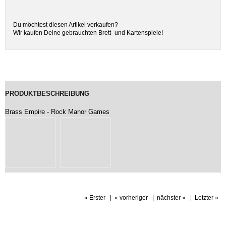
Du möchtest diesen Artikel verkaufen?
Wir kaufen Deine gebrauchten Brett- und Kartenspiele!
PRODUKTBESCHREIBUNG
Brass Empire - Rock Manor Games
« Erster
|
« vorheriger
|
nächster »
|
Letzter »