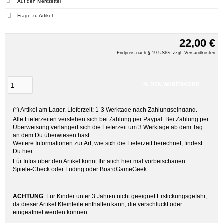
Frage zu Artikel
22,00 €
Endpreis nach § 19 UStG. zzgl.
Versandkosten
IN DEN WARENKORB
(*) Artikel am Lager. Lieferzeit: 1-3 Werktage nach Zahlungseingang.
Alle Lieferzeiten verstehen sich bei Zahlung per Paypal. Bei Zahlung per
Überweisung verlängert sich die Lieferzeit um 3 Werktage ab dem Tag
an dem Du überwiesen hast.
Weitere Informationen zur Art, wie sich die Lieferzeit berechnet, findest
Du
hier
.
Für Infos über den Artikel könnt Ihr auch hier mal vorbeischauen:
Spiele-Check
oder
Luding
oder
BoardGameGeek
ACHTUNG
: Für Kinder unter 3 Jahren nicht geeignet.Erstickungsgefahr,
da dieser Artikel Kleinteile enthalten kann, die verschluckt oder
eingeatmet werden können.